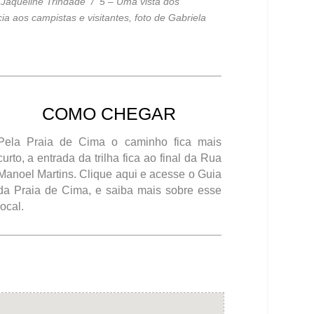
 Jaqueline Trindade / 5 – Uma vista dos
 aos campistas e visitantes, foto de Gabriela
COMO CHEGAR
Pela Praia de Cima o caminho fica mais
curto, a entrada da trilha fica ao final da Rua
Manoel Martins.
Clique aqui e acesse o Guia
da Praia de Cima
, e saiba mais sobre esse
local.