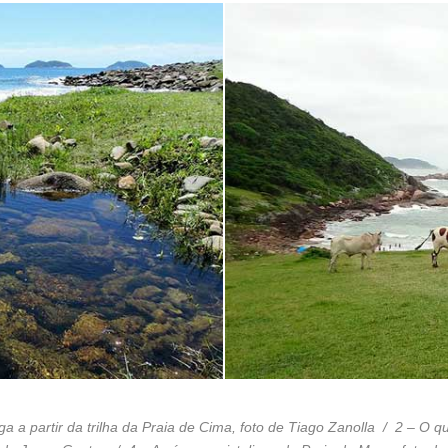
 a partir da trilha da Praia de Cima, foto de Tiago Zanolla / 2 – O q