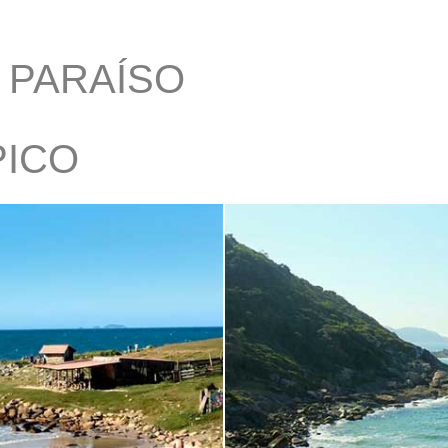
 PARAÍSO
PICO