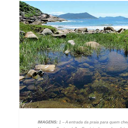
IMAGENS:
1 – A entrada da praia para quem chega