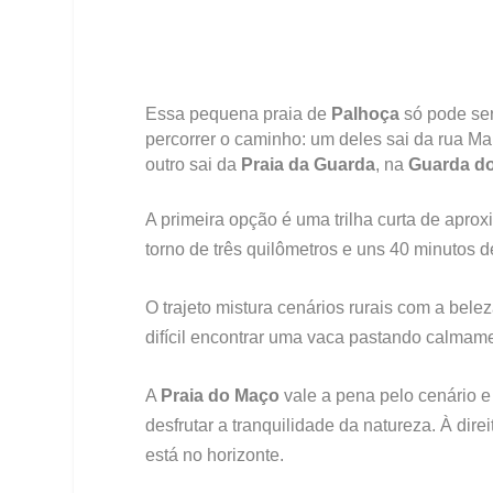
Essa pequena praia de
Palhoça
só pode ser
percorrer o caminho: um deles sai da rua Ma
outro sai da
Praia da Guarda
, na
Guarda d
A primeira opção é uma trilha curta de apr
torno de três quilômetros e uns 40 minutos d
O trajeto mistura cenários rurais com a bel
difícil encontrar uma vaca pastando calmam
A
Praia do Maço
vale a pena pelo cenário e
desfrutar a tranquilidade da natureza. À dire
está no horizonte.