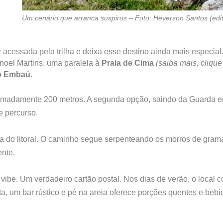
Um cenário que arranca suspiros – Foto: Heverson Santos (edi
 acessada pela trilha e deixa esse destino ainda mais especial.
noel Martins, uma paralela à
Praia de Cima
(saiba mais, clique
o Embaú
.
oximadamente 200 metros. A segunda opção, saindo da Guarda 
e percurso.
eza do litoral. O caminho segue serpenteando os morros de gram
ente.
 vibe. Um verdadeiro cartão postal. Nos dias de verão, o local 
ita, um bar rústico e pé na areia oferece porções quentes e beb