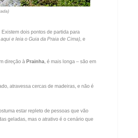
tada)
 Existem dois pontos de partida para
 aqui e leia o Guia da Praia de Cima)
, e
em direção à
Prainha
, é mais longa – são em
ado, atravessa cercas de madeiras, e não é
costuma estar repleto de pessoas que vão
idas geladas, mas o atrativo é o cenário que