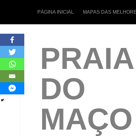
PÁGINA INICIAL
MAPAS DAS MELHORE
PRAIA
DO
MAÇO