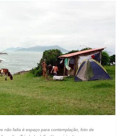
ue não falta é espaço para contemplação, foto de