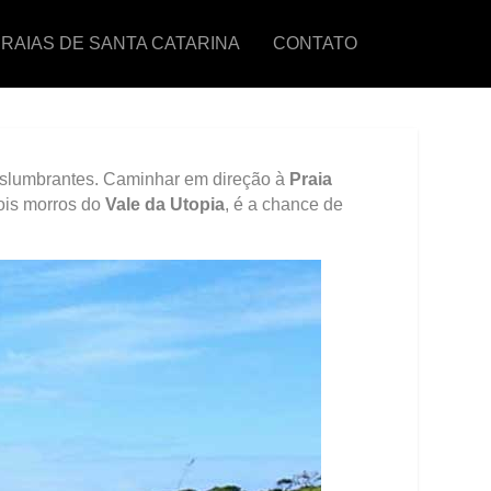
RAIAS DE SANTA CATARINA
CONTATO
deslumbrantes. Caminhar em direção à
Praia
ois morros do
Vale da Utopia
, é a chance de