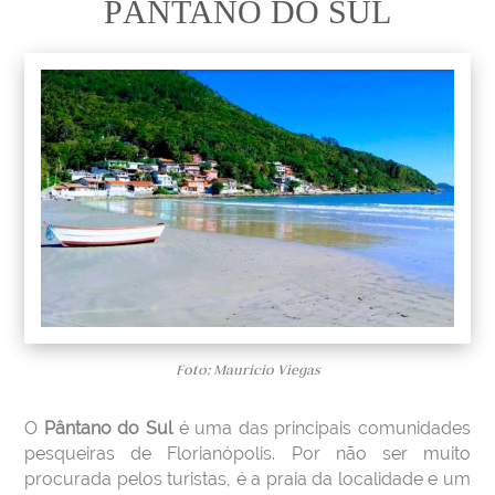
PÂNTANO DO SUL
Foto: Mauricio Viegas
O
Pântano do Sul
é uma das principais comunidades
pesqueiras de Florianópolis. Por não ser muito
procurada pelos turistas, é a praia da localidade e um