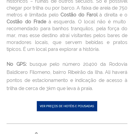
históricos – ruínas de outros séculos. Só é possível
chegar por trilha ou por barco. A faixa de areia de 750
metros é limitada pelo
Costão do Farol
à direita e o
Costão do Frade
à esquerda. O local não é muito
recomendado para banhos tranquilos, pela força do
mar, mas esse destino atrai visitantes pelos bares de
moradores locais, que servem bebidas e pratos
típicos. É um local para explorar a história.
No GPS:
busque pelo número 20400 da Rodovia
Baldicero Filomeno, bairro Ribeirão da Ilha. Ali haverá
pontos de estacionamento e indicação de acesso à
trilha de cerca de 3km que leva à praia.