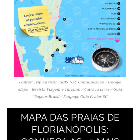
Fontes: Trip Advisor / RBS-NSC Comunicação / Google
Maps / Revista Viagem e Turismo / Catraca Livre / Guia
Viagens Brasil / Fanpage Guia Praias SC
MAPA DAS PRAIAS DE
FLORIANÓPOLIS: