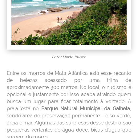
Foto: Mario Ruoco
Entre os morros de Mata Atlântica está esse recanto
de belezas acessado por uma trilha de
aproximadamente 300 metros. No local, o nudismo é
opcional e justamente por isso acaba atraindo quem
busca um lugar para ficar totalmente à vontade. A
praia está no
Parque Natural Municipal da Galheta
,
sendo área de preservação permanente – é só verde,
areia e mar. Algumas das surpresas desse destino são
pequenas vertentes de água doce, bicas d’água que
surgem do morro.