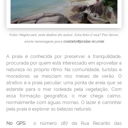
Foto: Mapio.net, sem dados do autor. Esta foto é sua? Por favor,
envie mensagem para
contato@praias-sc.com
A praia é conhecida por preservar a tranquilidade,
procurada por quem está interessado em aproveitar a
natureza no próprio ritmo. Na comunidade, turistas e
moradores se mesclam nos meses de verão. O
atrativo é a praia peculiar: uma ponta de areia que se
estende para o mar rodeada pela vegetação. Com
essa formação geográfica, o mar chega calmo,
normalmente com águas mornas. O lazer é caminhar
pela praia e explorar as belezas naturais.
No GPS:
o número 187 da Rua Recanto das