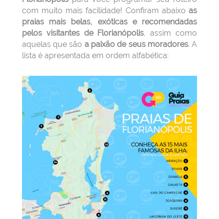
com muito mais facilidade! Confiram abaixo
as
praias mais belas, exóticas e recomendadas
pelos visitantes de Florianópolis
, assim como
aquelas que são
a paixão de seus moradores
. A
lista é apresentada em ordem alfabética: