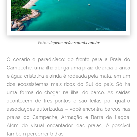
Foto:
viagemsuefaaround.com.br
O cenário é paradisíaco: de frente para a Praia do
Campeche, uma ilha abriga uma praia de areia branca
e água cristalina e ainda é rodeada pela mata, em um
dos ecossistemas mais ricos do Sul do país. Só há
uma forma de chegar na ilha: de barco. As saídas
acontecem de três pontos e são feitas por quatro
associações autorizadas – você encontra barcos nas
praias do Campeche, Armação e Barra da Lagoa.
Além do visual encantador das praias, é possível
também percorrer trilhas.