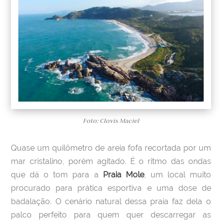
Foto: Clovis Maciel
Quase um quilômetro de areia fofa recortada por um
mar cristalino, porém agitado. É o ritmo das ondas
que dá o tom para a
Praia Mole
, um local muito
procurado para prática esportiva e uma dose de
badalação. O cenário natural dessa praia faz dela o
palco perfeito para quem quer descarregar as