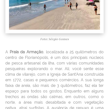
Foto: Sérgio Gomes
A
Praia da Armação
, localizada a 25 quilômetros do
centro de Florianópolis, é um dos principais núcleos
de pesca artesanal da ilha, com várias comunidades
pesqueiras explorando o mar. Ali, você sente esse
clima de vilarejo, com a Igreja de Sant’Ana construída
em 1772, casas e pequenos comércios. A sua longa
faixa de areia, são mais de 3 quilômetros, faz ela ter
espaço para todos os gostos. Enquanto em alguns
trechos as ondas são calmas, em outros, como o
norte, a área mais desabitada e com vegetação
nativa, atrai surfistas. A ausência de repuxo é uma