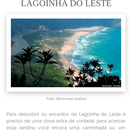
LAGOINHA DO LESTE
Foto: Heverson Santos
Para descobrir os encantos da Lagoinha do Leste é
preciso de uma dose extra de vontade: para acessar
esse destino você encara uma caminhada ou um