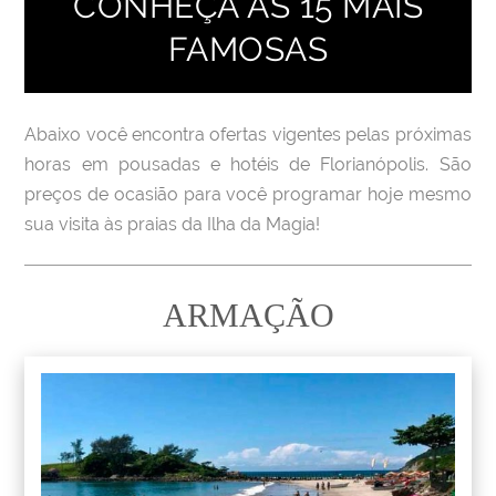
CONHEÇA AS 15 MAIS
FAMOSAS
Abaixo você encontra ofertas vigentes pelas próximas
horas em pousadas e hotéis de Florianópolis. São
preços de ocasião para você programar hoje mesmo
sua visita às praias da Ilha da Magia!
ARMAÇÃO